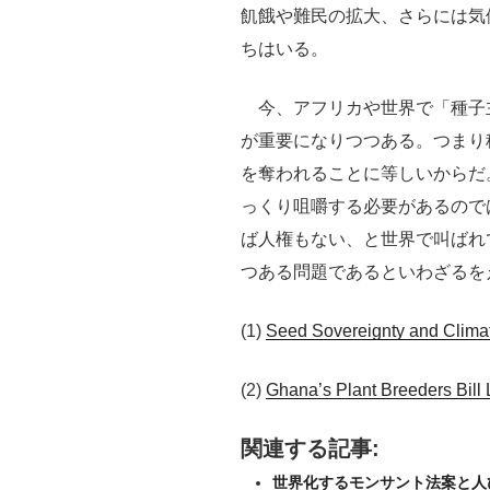
飢餓や難民の拡大、さらには気
ちはいる。
今、アフリカや世界で「種子主権（S
が重要になりつつある。つまり
を奪われることに等しいからだ
っくり咀嚼する必要があるので
ば人権もない、と世界で叫ばれ
つある問題であるといわざるを
(1)
Seed Sovereignty and Climat
(2)
Ghana’s Plant Breeders Bill 
関連する記事:
世界化するモンサント法案と人