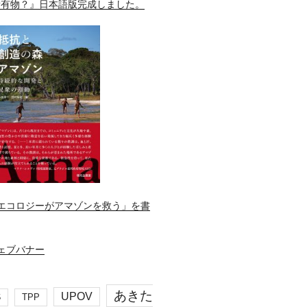
所有物？』日本語版完成しました。
エコロジーがアマゾンを救う」を書
あきた
UPOV
S
TPP