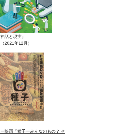
ー神話と現実』
2021年12月）
ー映画『種子ーみんなのもの？ そ