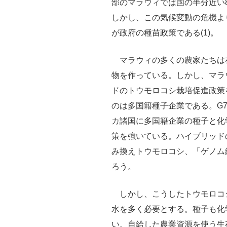
部のマラウィでは国の半分近い
しかし、この気候変動の危機よ
が政府の種苗政策である(1)。
マラウィの多くの農家たちは
物を作っている。しかし、マラ
ドのトウモロコシ栽培促進政策
のは多国籍種子企業である。G
カ諸国に多国籍企業の種子と化
策を強いている。ハイブリッド
み換えトウモロコシ、「ゲノム
ろう。
しかし、こうしたトウモロコ
水を多く必要とする。種子も化
い。自給した農業資源を使う生