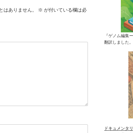
とはありません。
※
が付いている欄は必
『ゲノム編集
翻訳しました。（
ドキュメンタリ