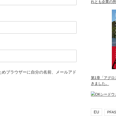
れとも企業の
ためブラウザーに自分の名前、メールアド
第1章「アグロ
きました。
EU
PFA