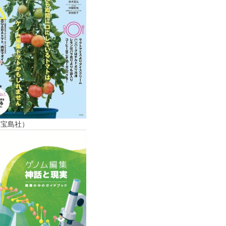
（宝島社）