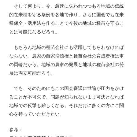
そして何より、今、急速に失われつつある地域の伝統
的在来種を守る条例を各地で作り、さらに国会でも在来
種保全・活用法を作ることで今後の地域の種苗を守るこ
とは可能になるだろう。
もちろん地域の種苗会社にも活躍してもらわなければ
ならない。農家の自家増殖権と種苗会社の育成者権は車
の両輪だから。地域の農家の発展と地域の種苗会社の発
展は両立可能だろう。
でも、そのためにもこの国会審議に世論が圧力をかけ
ることが不可欠で、問題が知られないまま可決となれば
地域での反撃も難しくなる。それだけに多くの方にご関
心を持っていただきたい。
参考：