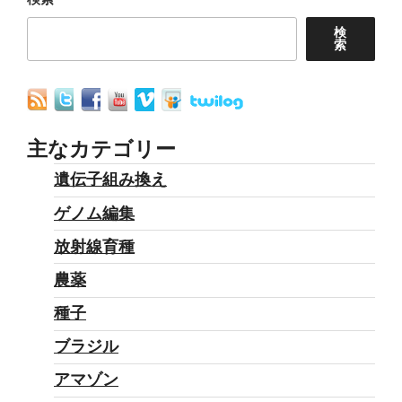
ン
検
索
主なカテゴリー
遺伝子組み換え
ゲノム編集
放射線育種
農薬
種子
ブラジル
アマゾン