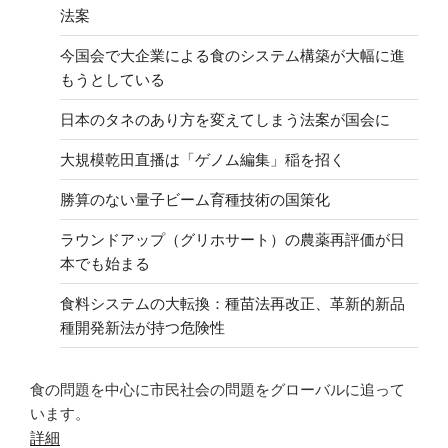
法案
今国会で大企業による食のシステム構築が大幅に進
もうとしている
日本のタネのあり方を変えてしまう法案が国会に
大規模乾田直播は「ゲノム編集」稲を招く
勝算のない量子ビーム育種技術の国策化
ラウンドアップ（グリホサート）の農薬再評価が日
本でも始まる
食料システムの大転換：種苗法再改正、革新的新品
種開発新法が持つ危険性
食の問題を中心に市民社会の問題をグローバルに追って
います。
詳細