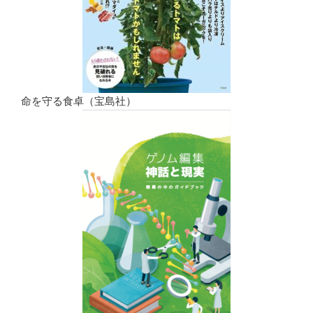
命を守る食卓（宝島社）