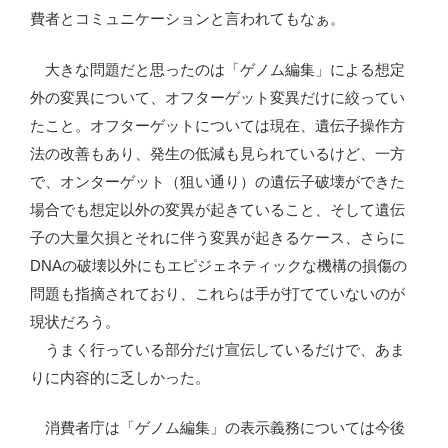
費者とコミュニケーションと言われてもなぁ。
大きな問題だと思ったのは「ゲノム編集」による想定
外の変異について、オフターゲット変異だけに絞ってい
たこと。オフターゲットについては現在、遺伝子操作方
法の改善もあり、発生の低減も見られているけど、一方
で、オンターゲット（狙い通り）の遺伝子破壊ができた
場合でも想定以外の変異が起きていること、そして遺伝
子の大量欠損とそれに伴う変異が起きるケース、さらに
DNAの破壊以外にもエピジェネティックな機構の損傷の
問題も指摘されており、これらは手が打てていないのが
現状だろう。
うまく行っている部分だけ宣伝しているだけで、あま
りに内容的に乏しかった。
消費者庁は「ゲノム編集」の表示義務については今後