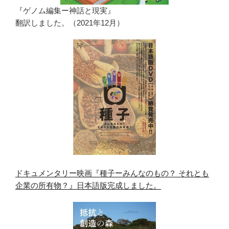
『ゲノム編集ー神話と現実』
翻訳しました。（2021年12月）
ドキュメンタリー映画『種子ーみんなのもの？ それとも
企業の所有物？』日本語版完成しました。