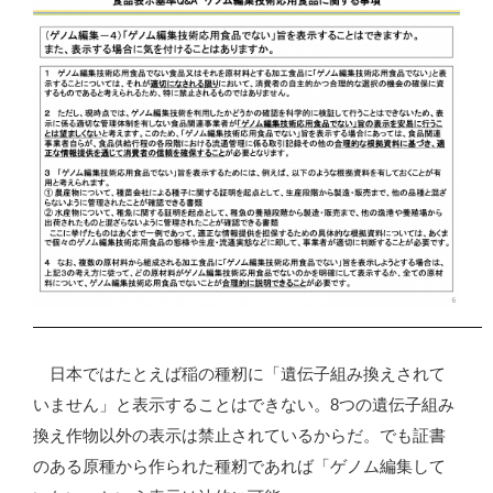
日本ではたとえば稲の種籾に「遺伝子組み換えされて
いません」と表示することはできない。8つの遺伝子組み
換え作物以外の表示は禁止されているからだ。でも証書
のある原種から作られた種籾であれば「ゲノム編集して