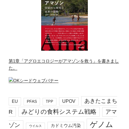
第1章「アグロエコロジーがアマゾンを救う」を書きまし
た。
あきたこまち
EU
UPOV
PFAS
TPP
みどりの食料システム戦略
R
アマ
ゲノム
ゾン
カドミウム汚染
ウイルス