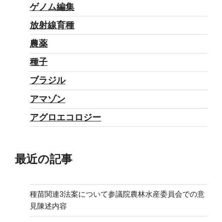
ゲノム編集
放射線育種
農薬
種子
ブラジル
アマゾン
アグロエコロジー
最近の記事
種苗関連3法案について参議院農林水産委員会での意
見陳述内容