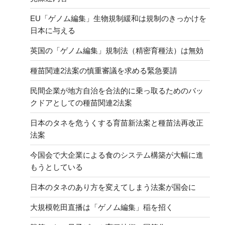
EU「ゲノム編集」生物規制緩和は規制のきっかけを
日本に与える
英国の「ゲノム編集」規制法（精密育種法）は無効
種苗関連2法案の慎重審議を求める緊急要請
民間企業が地方自治を合法的に乗っ取るためのバッ
クドアとしての種苗関連2法案
日本のタネを危うくする育苗新法案と種苗法再改正
法案
今国会で大企業による食のシステム構築が大幅に進
もうとしている
日本のタネのあり方を変えてしまう法案が国会に
大規模乾田直播は「ゲノム編集」稲を招く