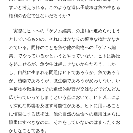
すいと考えられる。このような遺伝子破壊は魚の生きる
権利の否定ではないだろうか？
実際にヒトへの「ゲノム編集」の適用は進められよう
としているものの、それにはかなりの慎重な検討がなさ
れている。同様のことを魚や他の動物への「ゲノム編
集」でやっているかというとやっていない。ヒトは訴訟
を起こせるが、魚や牛は起こせないからだろう。しか
し、自然に生まれる問題はヒトであろうが、魚であろう
が、植物であろうが、微生物であろうが変わりない。い
や植物や微生物はその遺伝的影響が交雑などでどんどん
広がっていってしまうという点において、ヒト以上によ
り深刻な影響を及ぼす可能性がある。ヒトに用いること
に慎重にする技術は、他の自然の生命への適用はさらに
慎重にすべきなのに、それをしていないのはまったくお
かしなことである。