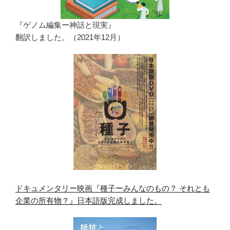
『ゲノム編集ー神話と現実』
翻訳しました。（2021年12月）
ドキュメンタリー映画『種子ーみんなのもの？ それとも
企業の所有物？』日本語版完成しました。