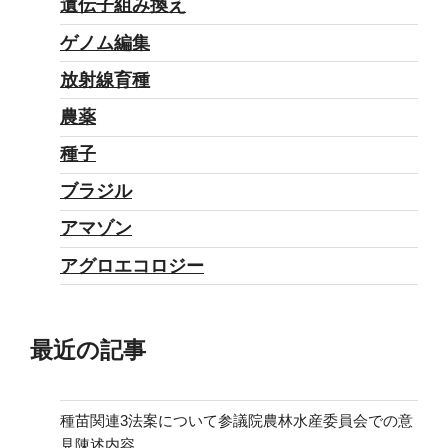
遺伝子組み換え
ゲノム編集
放射線育種
農薬
種子
ブラジル
アマゾン
アグロエコロジー
最近の記事
種苗関連3法案について参議院農林水産委員会での意
見陳述内容