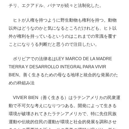
チリ、エクアドル、パナマが続々と法制化した。
ヒトが人権を持つように野生動物も権利を持つ。動物
以外はどうなのかと気になるところだけれども、ヒト以
外が権利を持っているというのはこれまでの常識を覆す
ことになりうる判断だと思うので注目したい。
ボリビアでの法律名はLEY MARCO DE LA MADRE
TIERRA Y DESARROLLO INTEGRAL PARA VIVIR
BIEN。善く生きるための母なる地球と統合的な発展のた
めの枠組み法
VIVIER BIEN（善く生きる）はラテンアメリカの民衆運
動で不可欠な考えになりつつある。開発によって生きる
環境が破壊されてきたラテンアメリカで、特に先住民族
運動や伝統的住民の運動が環境と社会的発展を調和させ