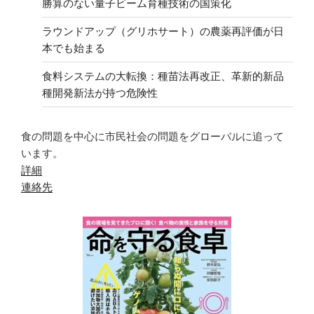
勝算のない量子ビーム育種技術の国策化
ラウンドアップ（グリホサート）の農薬再評価が日
本でも始まる
食料システムの大転換：種苗法再改正、革新的新品
種開発新法が持つ危険性
食の問題を中心に市民社会の問題をグローバルに追って
います。
詳細
連絡先