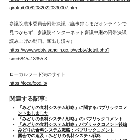
giroku/000920820220330007.htm
参議院農水委員会附帯決議（議事録もまだオンラインで
見つからず、参議院インターネット審議中継の附帯決議
読み上げの動画。頭出し済み）
https://www.webtv.sangiin.go.jp/webtv/detail.php?
sid=6845#13355.3
ローカルフード法のサイト
https://localfood.jp/
関連する記事:
「みどりの食料システム戦略」に関するパブリックコメ
ント出しました
「みどりの食料システム戦略」のパブリックコメント
「みどりの食料システム戦略」パブリックコメント後編
みどりの食料システム戦略：パブリックコメント
国会での追及：みどりの食料システム戦略