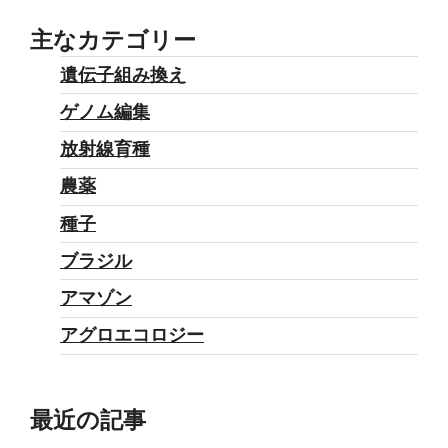
主なカテゴリー
遺伝子組み換え
ゲノム編集
放射線育種
農薬
種子
ブラジル
アマゾン
アグロエコロジー
最近の記事