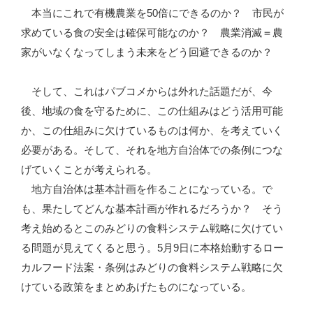
本当にこれで有機農業を50倍にできるのか？ 市民が
求めている食の安全は確保可能なのか？ 農業消滅＝農
家がいなくなってしまう未来をどう回避できるのか？
そして、これはパブコメからは外れた話題だが、今
後、地域の食を守るために、この仕組みはどう活用可能
か、この仕組みに欠けているものは何か、を考えていく
必要がある。そして、それを地方自治体での条例につな
げていくことが考えられる。
地方自治体は基本計画を作ることになっている。で
も、果たしてどんな基本計画が作れるだろうか？ そう
考え始めるとこのみどりの食料システム戦略に欠けてい
る問題が見えてくると思う。5月9日に本格始動するロー
カルフード法案・条例はみどりの食料システム戦略に欠
けている政策をまとめあげたものになっている。