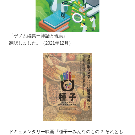
『ゲノム編集ー神話と現実』
翻訳しました。（2021年12月）
ドキュメンタリー映画『種子ーみんなのもの？ それとも