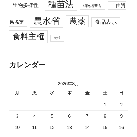
種苗法
生物多様性
自由貿
細胞培養肉
農水省
農薬
食品表示
易協定
食料主権
養殖
カレンダー
2026年8月
月
火
水
木
金
土
日
1
2
3
4
5
6
7
8
9
10
11
12
13
14
15
16