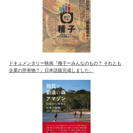
ドキュメンタリー映画『種子ーみんなのもの？ それとも
企業の所有物？』日本語版完成しました。