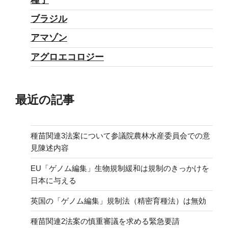
ブラジル
アマゾン
アグロエコロジー
最近の記事
種苗関連3法案について参議院農林水産委員会での意
見陳述内容
EU「ゲノム編集」生物規制緩和は規制のきっかけを
日本に与える
英国の「ゲノム編集」規制法（精密育種法）は無効
種苗関連2法案の慎重審議を求める緊急要請