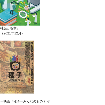
ー神話と現実』
2021年12月）
ー映画『種子ーみんなのもの？ そ