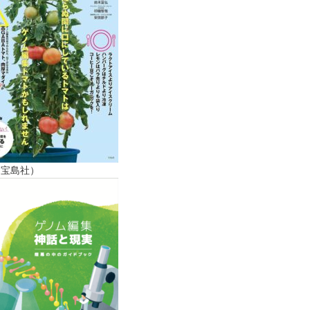
（宝島社）