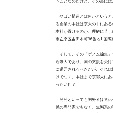
うことなのだけど、その裏には
やばい構造とは何かというと
る企業の本社は京大の中にある
本社が置けるのか、理解に苦し
市左京区吉田本町36番地1 国
そして、その「ゲノム編集」
近畿大であり、国の支援を受け
に還元されるべきだが、それは
けでなく、本社まで京都大にあ
ったい何？
開発といっても開発者は遺伝
係の専門家でもなく、生態系の