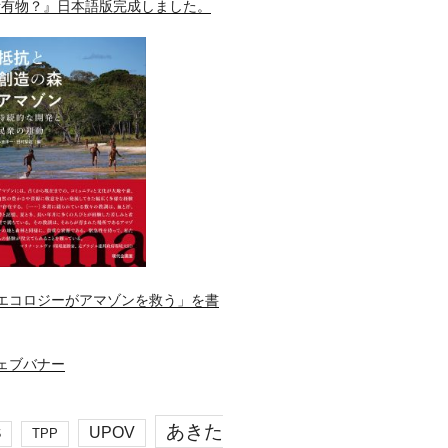
所有物？』日本語版完成しました。
エコロジーがアマゾンを救う」を書
あきた
UPOV
S
TPP