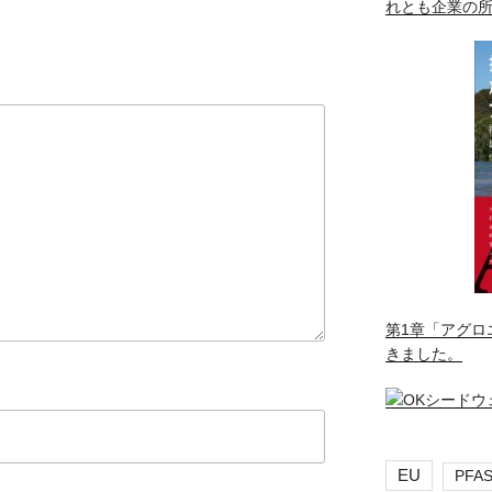
れとも企業の
第1章「アグロ
きました。
EU
PFA