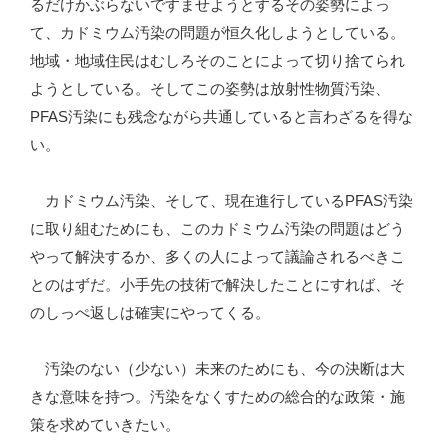
るだけかぶらないですませようとするその姿勢によっ
て、カドミウム汚染の問題が恒久化しようとしている。
地域・地域住民はむしろそのことによって切り捨てられ
ようとしている。そしてこの姿勢は放射性物質汚染、
PFAS汚染にも残念ながら共通していると言わざるを得な
い。
カドミウム汚染、そして、現在進行しているPFAS汚染
に取り組むためにも、このカドミウム汚染の問題はどう
やって解決するか、多くの人によって議論されるべきこ
とのはずだ。小手先の技術で解決したことにすれば、そ
のしっぺ返しは確実にやってくる。
汚染のない（少ない）未来のためにも、今の決断は大
きな意味を持つ。汚染をなくすための総合的な政策・施
策を求めていきたい。