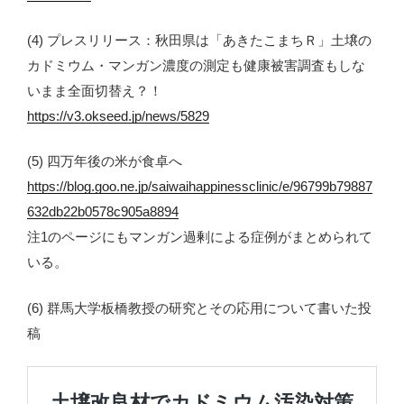
(4) プレスリリース：秋田県は「あきたこまちＲ」土壌の
カドミウム・マンガン濃度の測定も健康被害調査もしな
いまま全面切替え？！
https://v3.okseed.jp/news/5829
(5) 四万年後の米が食卓へ
https://blog.goo.ne.jp/saiwaihappinessclinic/e/96799b79887
632db22b0578c905a8894
注1のページにもマンガン過剰による症例がまとめられて
いる。
(6) 群馬大学板橋教授の研究とその応用について書いた投
稿