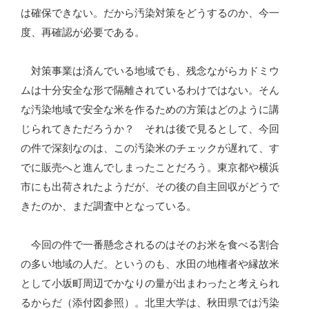
は確保できない。だから汚染対策をどうするのか、今一
度、再確認が必要である。
対策事業は済んでいる地域でも、残念ながらカドミウ
ムは十分安全な形で隔離されているわけではない。そん
な汚染地域で安全な米を作るための方策はどのように講
じられてきただろうか？ それは後で見るとして、今回
の件で深刻なのは、この汚染米のチェックが遅れて、す
でに販売へと進んでしまったことだろう。東京都や横浜
市にも出荷されたようだが、その後の自主回収がどうで
きたのか、まだ調査中となっている。
今回の件で一番懸念されるのはそのお米を食べる割合
の多い地域の人だ。というのも、水田の地権者や縁故米
として小坂町周辺でかなりの量が出まわったと考えられ
るからだ（添付図参照）。北里大学は、秋田県では汚染