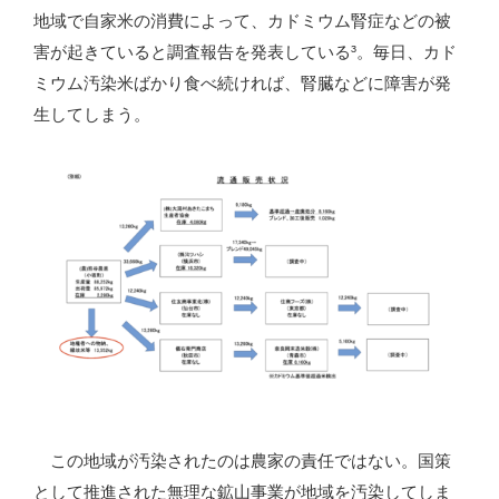
地域で自家米の消費によって、カドミウム腎症などの被
害が起きていると調査報告を発表している³。毎日、カド
ミウム汚染米ばかり食べ続ければ、腎臓などに障害が発
生してしまう。
この地域が汚染されたのは農家の責任ではない。国策
として推進された無理な鉱山事業が地域を汚染してしま