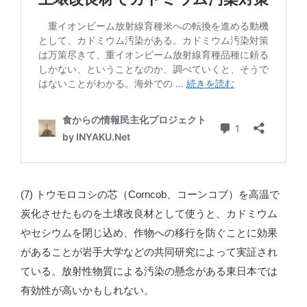
(7) トウモロコシの芯（Corncob、コーンコブ）を高温で
炭化させたものを土壌改良材として使うと、カドミウム
やセシウムを閉じ込め、作物への移行を防ぐことに効果
があることが岩手大学などの共同研究によって実証され
ている。放射性物質による汚染の懸念がある東日本では
有効性が高いかもしれない。