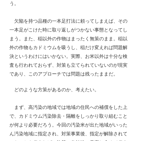
う。
欠陥を持つ品種の一本足打法に頼ってしまえば、その
一本足がこけた時に取り返しがつかない事態となってし
まう。また、稲以外の作物はまったく無策のまま。稲以
外の作物もカドミウムを吸うし、稲だけ変えれば問題解
決というわけにはいかない。実際、お米以外は十分な検
査も行われておらず、対策も立てられていないのが現実
であり、このアプローチでは問題は残ったままだ。
どのような方策があるのか、考えたい。
まず、高汚染の地域では地域の住民への補償をした上
で、カドミウム汚染除去・隔離をしっかり取り組むこと
が何より必要だろう。今回の汚染米が出た地域がいった
ん汚染地域に指定され、対策事業後、指定が解除されて