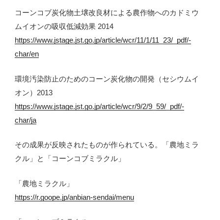
コーンコブ炭化物土壌改良材による農作物へのカドミウ
ムイオンの吸収低減効果 2014
https://www.jstage.jst.go.jp/article/wcr/11/1/11_23/_pdf/-
char/en
環境汚染防止のためのコーン炭化物の開発（セシウムイ
オン）2013
https://www.jstage.jst.go.jp/article/wcr/9/2/9_59/_pdf/-
char/ja
その成果が反映されたものが作られている。「農地ミラ
クル」と「コーンコブミラクル」
「農地ミラクル」
https://r.goope.jp/anbian-sendai/menu