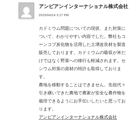
アンビアンインターナショナル株式会社
2025/04/14 3:17 PM
カドミウム問題についての現状、また対策に
ついて、わかりやすい内容でした。弊社もコ
ーンコブ炭化物を活用した土壌改良材を製造
販売しております。カドミウムの吸収が米だ
けではなく野菜への移行も軽減されます。セ
シウム対策の資材の特許も取得しておりま
す。
農地を移動することはできません。先祖代々
引き継いできた農地で農家が安全な農作物を
栽培できるようにお手伝いしたいと思ってお
ります。
アンビアンインターナショナル株式会社