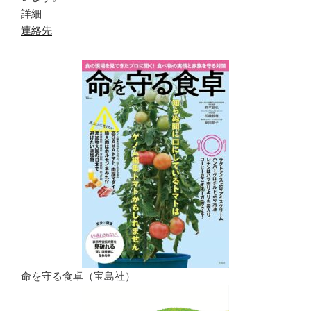
詳細
連絡先
命を守る食卓（宝島社）