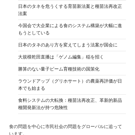
日本のタネを危うくする育苗新法案と種苗法再改正
法案
今国会で大企業による食のシステム構築が大幅に進
もうとしている
日本のタネのあり方を変えてしまう法案が国会に
大規模乾田直播は「ゲノム編集」稲を招く
勝算のない量子ビーム育種技術の国策化
ラウンドアップ（グリホサート）の農薬再評価が日
本でも始まる
食料システムの大転換：種苗法再改正、革新的新品
種開発新法が持つ危険性
食の問題を中心に市民社会の問題をグローバルに追って
います。