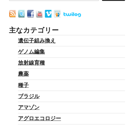
主なカテゴリー
遺伝子組み換え
ゲノム編集
放射線育種
農薬
種子
ブラジル
アマゾン
アグロエコロジー