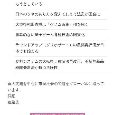
もうとしている
日本のタネのあり方を変えてしまう法案が国会に
大規模乾田直播は「ゲノム編集」稲を招く
勝算のない量子ビーム育種技術の国策化
ラウンドアップ（グリホサート）の農薬再評価が日
本でも始まる
食料システムの大転換：種苗法再改正、革新的新品
種開発新法が持つ危険性
食の問題を中心に市民社会の問題をグローバルに追って
います。
詳細
連絡先