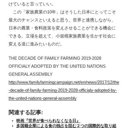
けていると言っていい。
この「家族農業の10年」はそうした日本にとってこそ
最大のチャンスといえると思う。世界と連携しながら、
日本の農業・食料政策を変えさせることができる機会に
できる。立場を超えて、小規模家族農業を生かす社会に
変える道に進みたいものだ。
THE DECADE OF FAMILY FARMING 2019-2028
OFFICIALY ADOPTED BY THE UNITED NATIONS
GENERAL ASSEMBLY
http://www.familyfarmingcampaign.net/en/news/2017/12/the
-decade-of-family-farming-2019-2028-officialy-adopted-by-
the-united-nations-general-assembly
関連する記事:
映画『世界が食べられなくなる日』
多国籍企業による食の独占を阻む２つの国際的な取り組