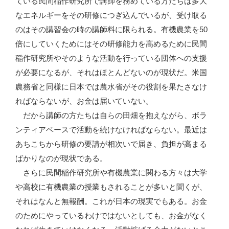
ている民間稲作研究所で講師を務めている方たちは多大
なエネルギーをその研修につぎ込んでいるが、受け取る
のはその講習会の時の講師料に限られる。有機農業を50
倍にしていくためにはその研修能力を高めるために民間
稲作研究所やそのような活動を行っている団体への支援
が必要になるが、それはほとんどないのが現状だ。米国
農務省と同様に日本では農水省がその役割を果たさなけ
ればならないが、お金は届いていない。
だから講師の方たちは自らの田畑を抱えながら、ボラ
ンティアベースで活動を続けなければならない。最近は
あちこちから研修の要請が相次いで届き、負担が高まる
ばかりなのが現状である。
さらに民間稲作研究所や有機農業に関わる方々は大学
や高校に有機農業の授業もされることが多いと聞くが、
それはなんと無報酬。これが日本の現実でもある。お金
のためにやっているわけではないとしても、お金がなく