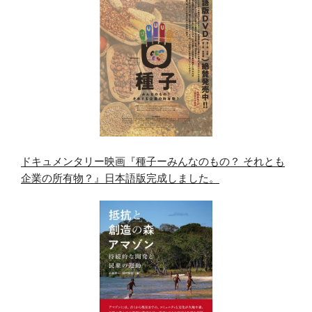
ドキュメンタリー映画『種子ーみんなのもの？ それとも
企業の所有物？』日本語版完成しました。