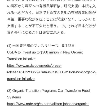
の農家から農家への有機農業研修、研究支援に本腰を入
れるべきだろう。日本でも既存の各地の有機農業団体が
今後、重要な役割を担うことは間違いなく、しっかりと
支援することが不可欠だと思う。でなければ日本だけが
置き去りになることは確実に思える。
(1) 米国農務省のプレスリリース 8月22日
USDA to Invest up to $300 million in New Organic
Transition Initiative
https://www.usda.gov/media/press-
releases/2022/08/22/usda-invest-300-million-new-organic-
transition-initiative
(2) Organic Transition Programs Can Transform Food
Systems
https://www.nrdc.org/experts/allison-johnson/organic-