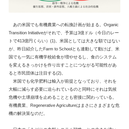
あの米国でも有機農業への転換計画が始まる。Organic
Transition Initiativeがそれで、予算は3億ドル（今日のレー
トで413億円くらい）(1)。米国としては大きな額ではない
が、昨日紹介したFarm to Schoolとも連動して動けば、米
国でも一気に有機学校給食が増やせるし、食のシステム
を変えるきっかけを作り出すことにつながる可能性があ
ると市民団体は注目する(2)。
米国でも化学肥料は輸入が前提となっており、それを
大幅に減らす必要に迫られているのと同時にそれは気候
危機や土壌崩壊を止めることとも密接に関わっている。
有機農業、Regenerative Agricultureはまさにさまざまな危
機の解決策なのだ。