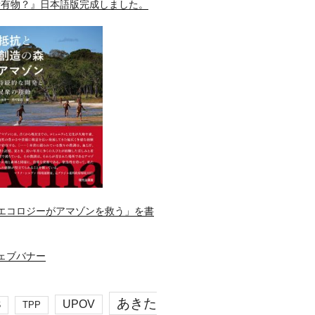
所有物？』日本語版完成しました。
エコロジーがアマゾンを救う」を書
あきた
UPOV
S
TPP