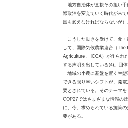
地方自治体が直接その担い手
際政治を変えていく時代が来て
国も変えなければならないが）
こうした動きを受けて、食・
して、国際気候農業連合（The Internati
Agriculture 、ICCA）が
する声明を出している(4)。団
地域の小農に基盤を置く生態
できる限り早いシフトが、発電
要とされている。そのテーマを
COP27ではさまざまな情報
に、今、求められている施策の
要がある。