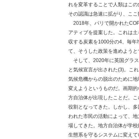
れを変革することで人類はこの
その認識は急速に拡がり、ここ
2018年、パリで開かれたCOP
アティブを提案した。これは土
収する炭素を1000分の4、毎
て、そうした政策を進めようとす
そして、2020年に英国グラス
と気候宣言が出された(3)。こ
気候危機からの脱出のために地
変えようというものだ。画期的
方自治体が出現したことだ。こ
役割となってきた。しかし、多
われた市民の活動によって、地
場してきた。地方自治体が学校
生態系を守るシステムに変えて