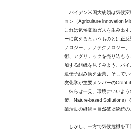
バイデン米国大統領は気候変
ョン（Agriculture Innovation
これは気候変動ガスを生み出す
ーに変えるというものとは正反
ノロジー、ナノテクノロジー、
術、アグリテックを売り込もう
加する組織を見てみよう。バイ
遺伝子組み換え企業、そしてい
友化学が主要メンバーのCropL
彼らは一見、環境にいいよう
策、Nature-based Soll
業活動の継続＝自然破壊継続の意
しかし、一方で気候危機を工