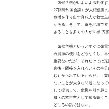
気候危機がいよいよ深刻化する
27回締約国会議）が人権侵害
危機を作り出す真犯人が救世主
がある。そして、食を地域で変
きることを多くの人が世界で認
気候危機というとすぐに発電
石資源の使用をどうなくし、再
重要なのだが、それだけでは克
直接・間接を入れるとその半分
む）から出ているからだ。工業
ないことが大きな問題になって
して提供して、危機を引き起こ
機への救世主として振る舞うこ
どころの話ではない。