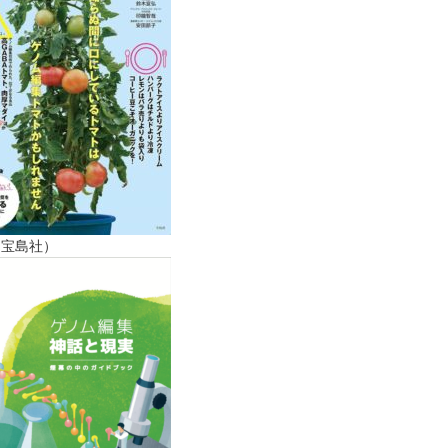
（宝島社）