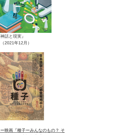
ー神話と現実』
2021年12月）
ー映画『種子ーみんなのもの？ そ