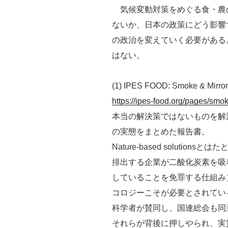
気候変動対策をめぐる食・農
ないか、日本の政策にどう影響
の政治を変えていく必要がある
はない。
(1) IPES FOOD: Smoke & Mirro
https://ipes-food.org/pages/smo
本当の解決策ではないものを解
の実態をまとめた報告書。
Nature-based soluti
排出する企業が二酸化炭素を吸
していることを免罪する仕組み
コロジーこそが必要とされてい
科学者が賛同し、国連総会も同
それらが背後に押しやられ、実