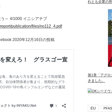
れとも企業の
。
～ 4/1000 イニシアチブ
report/publication/files/no112_4.pdf
ebook 2020年12月16日の投稿
第1章「アグロ
きました。
EU
PFA