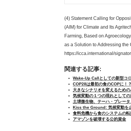
(4) Statement Calling for Opposi
(AIM) for Climate and Its Agrite
Farming, Based on Agroecology 
as a Solution to Addressing the 
https://icca.international/signato
関連する記事:
Wake-Up Callとしての新型
COP28は最初の食のCOPに
大きなシナリオを変えるための
気候変動の１つの現れとしての
土壌微生物、テーハ・プレータ
Kiss the Ground: 気候変動を止め
食料危機から食のシステムの転
アマゾンを破壊する公的資金