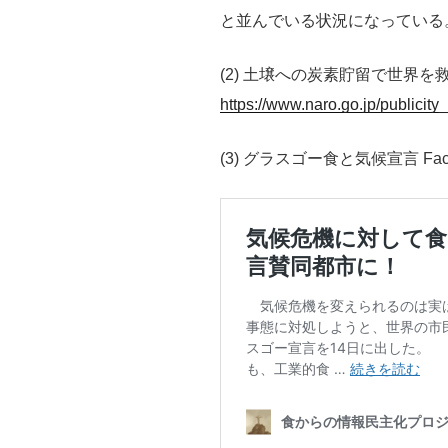
と並んでいる状況になっている
(2) 土壌への炭素貯留で世界を救う
https://www.naro.go.jp/publicity_
(3) グラスゴー食と気候宣言 Fac