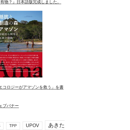
所有物？』日本語版完成しました。
エコロジーがアマゾンを救う」を書
あきた
UPOV
S
TPP