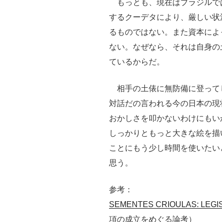
もっとも、現在はブラジルで
するクーデタにより、厳しい状
るものではない。また資本によ
ない。なぜなら、それは自身の
ているからだ。
相手の土俵に無防備に登って
対話だの言われる今の日本の現
おかしさを叩かないわけにもい
しっかりともっと大きな絵を描
ことにもう少し時間を使いたい
思う。
参考：
SEMENTES CRIOULAS: LEGI
項の成立をめぐる論考）