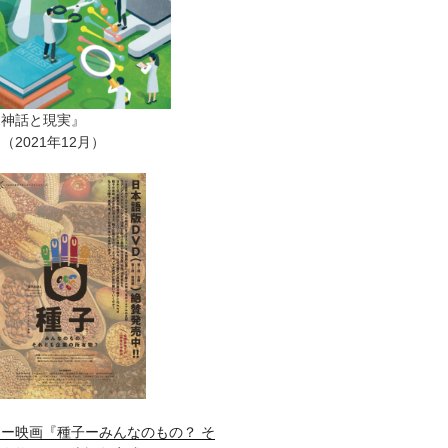
ー神話と現実』
2021年12月）
ー映画『種子ーみんなのもの？ そ