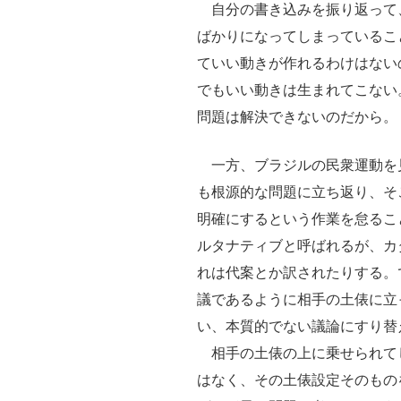
自分の書き込みを振り返って
ばかりになってしまっているこ
ていい動きが作れるわけはない
でもいい動きは生まれてこない
問題は解決できないのだから。
一方、ブラジルの民衆運動を
も根源的な問題に立ち返り、そ
明確にするという作業を怠るこ
ルタナティブと呼ばれるが、カ
れは代案とか訳されたりする。
議であるように相手の土俵に立
い、本質的でない議論にすり替
相手の土俵の上に乗せられて
はなく、その土俵設定そのもの