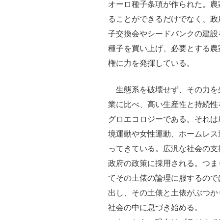
オーロ種子条項が作られた。農
ることができるだけでなく、政
子交換会やシードバンクの建設
種子を買い上げ、必要とする農
権に力を発揮している。
生態系を破壊せず、その力を
業に比べ、高い生産性と持続性
グロエコロジーである。それは
境運動や女性運動、ホームレス
ってきている。広汎な社会の支
政府の政策に採用される。つま
てその土俵の論理に服するので
出し、その土俵と土俵がぶつか
社会の中に息づき始める。