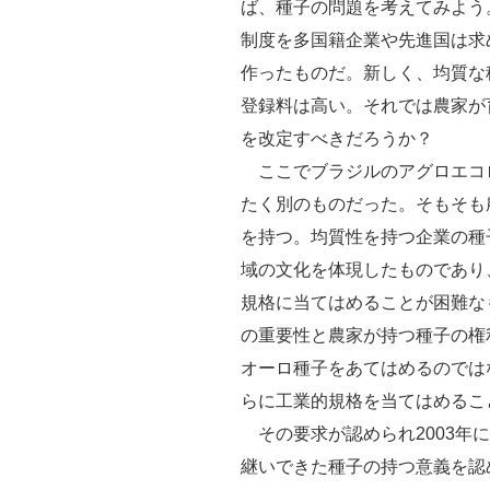
ば、種子の問題を考えてみよう
制度を多国籍企業や先進国は求
作ったものだ。新しく、均質な
登録料は高い。それでは農家が
を改定すべきだろうか？
ここでブラジルのアグロエコ
たく別のものだった。そもそも
を持つ。均質性を持つ企業の種
域の文化を体現したものであり
規格に当てはめることが困難な
の重要性と農家が持つ種子の権
オーロ種子をあてはめるのでは
らに工業的規格を当てはめるこ
その要求が認められ2003年
継いできた種子の持つ意義を認