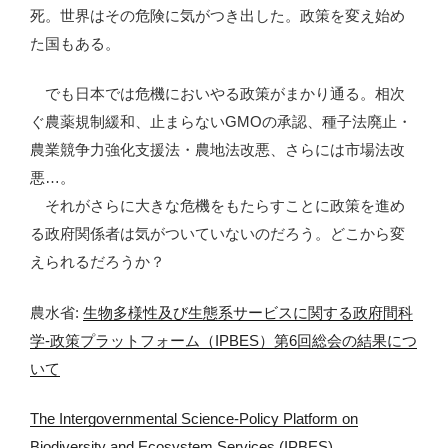
死。世界はその危険に気がつき出した。政策を変え始め
た国もある。
でも日本では危機においやる政策がまかり通る。相次
ぐ農薬規制緩和、止まらないGMOの承認、種子法廃止・
農業競争力強化支援法・農地法改悪、さらには市場法改
悪…。
それがさらに大きな危機をもたらすことに政策を進め
る政府関係者は気がついていないのだろう。どこから変
えられるだろうか？
農水省:
生物多様性及び生態系サービスに関する政府間科
学-政策プラットフォーム（IPBES）第6回総会の結果につ
いて
The Intergovernmental Science-Policy Platform on
Biodiversity and Ecosystem Services (IPBES)