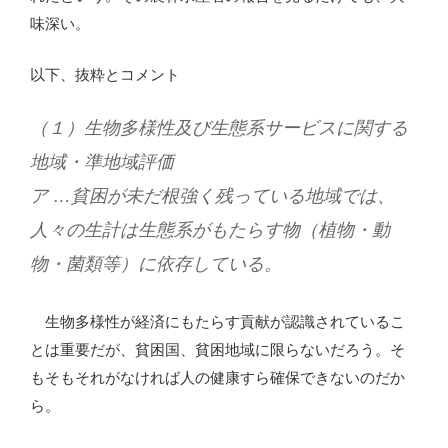
味深い。
以下、抜粋とコメント
（１）生物多様性及び生態系サービスに関する
地域・準地域評価
ア …貧困が未だ根強く残っている地域では、
人々の生計は生態系がもたらす物（植物・動
物・菌類等）に依存している。
生物多様性が経済にもたらす貢献が認識されているこ
とは重要だが、貧困国、貧困地域に限らないだろう。そ
もそもそれがなければ人の健康すら確保できないのだか
ら。