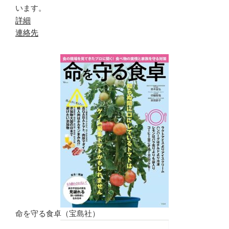
います。
詳細
連絡先
命を守る食卓（宝島社）