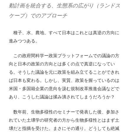
動計画を統合する、生態系の広がり（ランドス
ケープ）でのアプローチ
種子、水、農地、すべて日本はこれとは真逆の方向に
進みつつある。
この政府間科学ー政策プラットフォームでの議論の方
向と日本の政策の方向とは多くの点で真逆になってい
る。そうした議論を元に政策を組み立てることができれ
ば日本も変わる。しかし、実質、政策を握っているのは
米国・多国籍企業の意向を汲む規制改革推進会議などで
あり、こうした議論は揉み潰されてしまうだろうか？
数年前、生物多様性のセミナーで発表した後、参加さ
れていた土壌学の研究者の方から生物多様性とはまず土
壌だと指摘を受けた。まさにその通り。どうしても絶滅