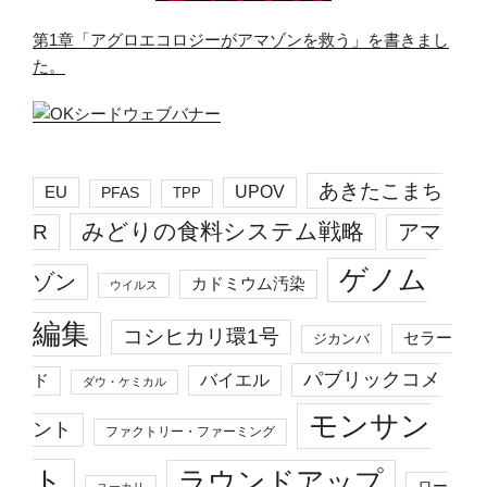
第1章「アグロエコロジーがアマゾンを救う」を書きまし
た。
あきたこまち
EU
UPOV
PFAS
TPP
みどりの食料システム戦略
R
アマ
ゲノム
ゾン
カドミウム汚染
ウイルス
編集
コシヒカリ環1号
セラー
ジカンバ
パブリックコメ
バイエル
ド
ダウ・ケミカル
モンサン
ント
ファクトリー・ファーミング
ト
ラウンドアップ
ロー