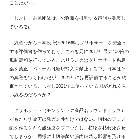
ことだが）。
しかし、市民団体はこの判断を批判する声明を発表し
ている(2)。
残念ながら日本政府は2016年にグリホサートを安全と
する評価書を作っており、これを元に2017年最大400倍の
規制緩和を行っている。スリランカはグリホサート系農
薬を禁止、ベトナムは新規輸入を禁止する中、日本はそ
の真逆を行くわけだが、2021年には再評価することが約
束されている。しかし2021年に使っている国がどれくら
い残るのだろうか？
グリホサート（モンサントの商品名ラウンドアップ）
がもたらす被害は発ガン性だけではない。植物のアミノ
酸を作るシキミ酸経路をブロックし、植物を枯れ死させ
てしまうが、同様に土壌細菌や腸内細菌も影響を受ける