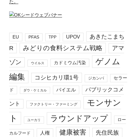
た。
あきたこまち
EU
UPOV
PFAS
TPP
みどりの食料システム戦略
R
アマ
ゲノム
ゾン
カドミウム汚染
ウイルス
編集
コシヒカリ環1号
セラー
ジカンバ
パブリックコメ
バイエル
ド
ダウ・ケミカル
モンサン
ント
ファクトリー・ファーミング
ト
ラウンドアップ
ロー
ユーカリ
健康被害
先住民族
人権
カルフード