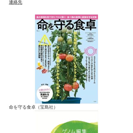
連絡先
命を守る食卓（宝島社）