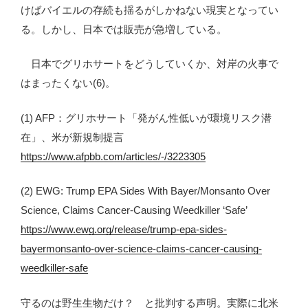
けばバイエルの存続も揺るがしかねない現実となってい
る。しかし、日本では販売が急増している。
日本でグリホサートをどうしていくか、対岸の火事で
はまったくない(6)。
(1) AFP：グリホサート「発がん性低いが環境リスク潜
在」、米が新規制提言
https://www.afpbb.com/articles/-/3223305
(2) EWG: Trump EPA Sides With Bayer/Monsanto Over
Science, Claims Cancer-Causing Weedkiller ‘Safe’
https://www.ewg.org/release/trump-epa-sides-
bayermonsanto-over-science-claims-cancer-causing-
weedkiller-safe
守るのは野生生物だけ？ と批判する声明。実際に北米