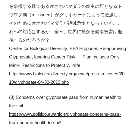
を象徴する蝶であるオオカバマダラの幼虫の餌となるト
ウワタ属（milkweed）がグリホサートによって激減し、
そのためにオオカバマダラが絶滅危惧となっている。こ
れへの対応はするが、全米、世界に拡がる健康被害は無
視するのだろうか？
Center for Biological Diversity: EPA Proposes Re-approving
Glyphosate, Ignoring Cancer Risk — Plan Includes Only
Minor Restrictions to Protect Wildlife
https://www.biologicaldiversity.org/news/press_releases/20
19/glyphosate-04-30-2019.php
(3) Concerns over glyphosate pass from human health to
the soil
https://www.politico.eu/article/glyphosate-concerns-pass-
from-human-health-to-soil/