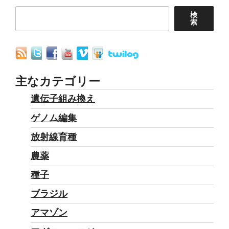
ン
検
索
主なカテゴリー
遺伝子組み換え
ゲノム編集
放射線育種
農薬
種子
ブラジル
アマゾン