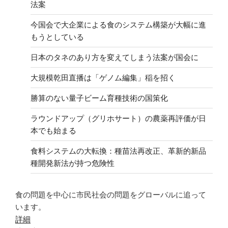
法案
今国会で大企業による食のシステム構築が大幅に進
もうとしている
日本のタネのあり方を変えてしまう法案が国会に
大規模乾田直播は「ゲノム編集」稲を招く
勝算のない量子ビーム育種技術の国策化
ラウンドアップ（グリホサート）の農薬再評価が日
本でも始まる
食料システムの大転換：種苗法再改正、革新的新品
種開発新法が持つ危険性
食の問題を中心に市民社会の問題をグローバルに追って
います。
詳細