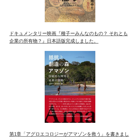
ドキュメンタリー映画『種子ーみんなのもの？ それとも
企業の所有物？』日本語版完成しました。
第1章「アグロエコロジーがアマゾンを救う」を書きまし