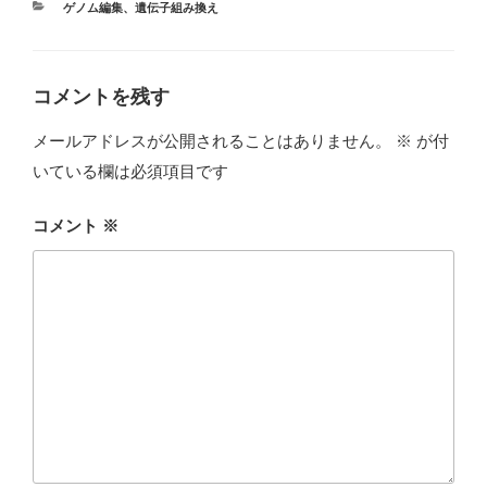
カ
ゲノム編集
、
遺伝子組み換え
テ
ゴ
リ
ー
コメントを残す
メールアドレスが公開されることはありません。
※
が付
いている欄は必須項目です
コメント
※