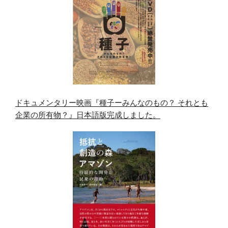
ドキュメンタリー映画『種子ーみんなのもの？ それとも
企業の所有物？』日本語版完成しました。