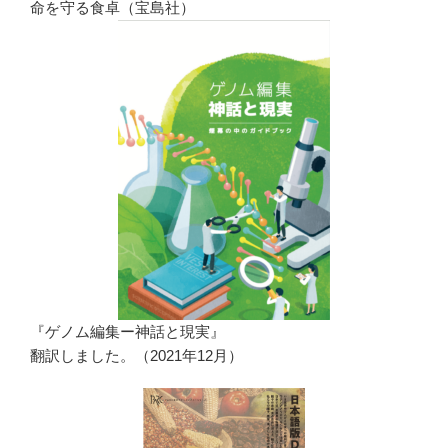
命を守る食卓（宝島社）
『ゲノム編集ー神話と現実』
翻訳しました。（2021年12月）