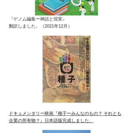
『ゲノム編集ー神話と現実』
翻訳しました。（2021年12月）
ドキュメンタリー映画『種子ーみんなのもの？ それとも
企業の所有物？』日本語版完成しました。