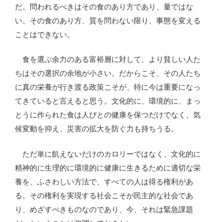
だ。問われるべきはその食のあり方であり、量ではな
い。その食のあり方、質を問わない限り、事態を変える
ことはできない。
食を選ぶ余力のある富裕層に対して、より貧しい人た
ちはその選択の余地が小さい。だからこそ、その人たち
に真の栄養が行き渡る政策こそが、特に今は重要になっ
てきていると言えると思う。文化的に、環境的に、まっ
とうに作られた食は人びとの健康を保つだけでなく、気
候変動を抑え、災害の拡大を防ぐ力も持ちうる。
ただ単に飢えないだけのカロリーではなく、文化的に
精神的に生理的に環境的に健康に生きるために適切な栄
養を、ふさわしい方法で、すべての人は得る権利があ
る。その権利を実現する社会こそが民主的な社会であ
り、めざすべきものなのであり、今、それは緊急課題