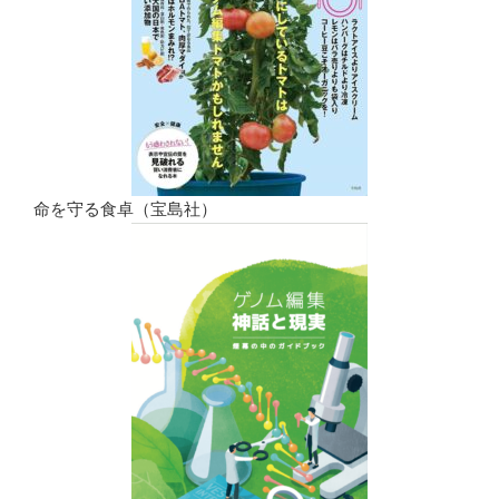
命を守る食卓（宝島社）