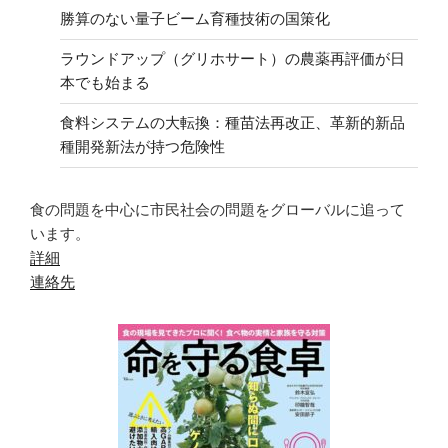
勝算のない量子ビーム育種技術の国策化
ラウンドアップ（グリホサート）の農薬再評価が日
本でも始まる
食料システムの大転換：種苗法再改正、革新的新品
種開発新法が持つ危険性
食の問題を中心に市民社会の問題をグローバルに追って
います。
詳細
連絡先