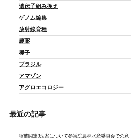
遺伝子組み換え
ゲノム編集
放射線育種
農薬
種子
ブラジル
アマゾン
アグロエコロジー
最近の記事
種苗関連3法案について参議院農林水産委員会での意