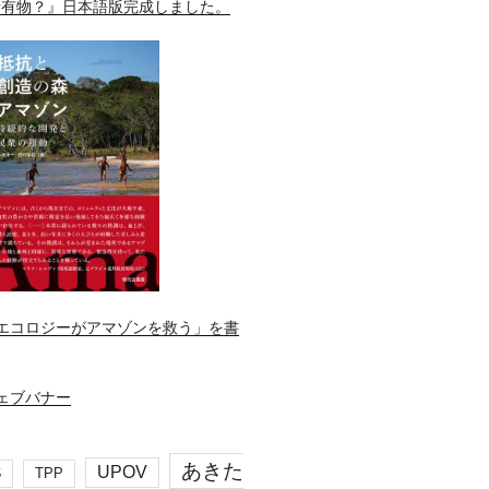
所有物？』日本語版完成しました。
エコロジーがアマゾンを救う」を書
あきた
UPOV
S
TPP