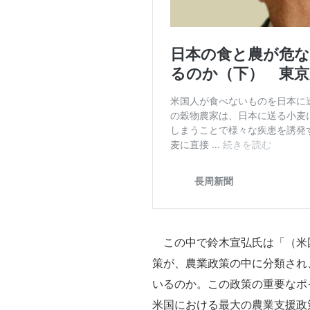
この中で鈴木宣弘氏は「（米
策が、農業政策の中に分類され
いるのか。この政策の重要なポ
米国における最大の農業支援政