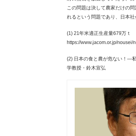
この問題は決して農家だけの問
れるという問題であり、日本社
(1) 21年米適正生産量679
https://www.jacom.or.jp/nouse
(2) 日本の食と農が危ない！
学教授・鈴木宣弘