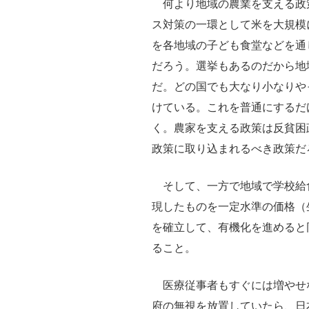
何より地域の農業を支える政
ス対策の一環として米を大規模
を各地域の子ども食堂などを通
だろう。選挙もあるのだから地
だ。どの国でも大なり小なりや
けている。これを普通にするだ
く。農家を支える政策は反貧困
政策に取り込まれるべき政策だろ
そして、一方で地域で学校給
現したものを一定水準の価格（
を確立して、有機化を進めると
ること。
医療従事者もすぐには増やせ
府の無視を放置していたら、日