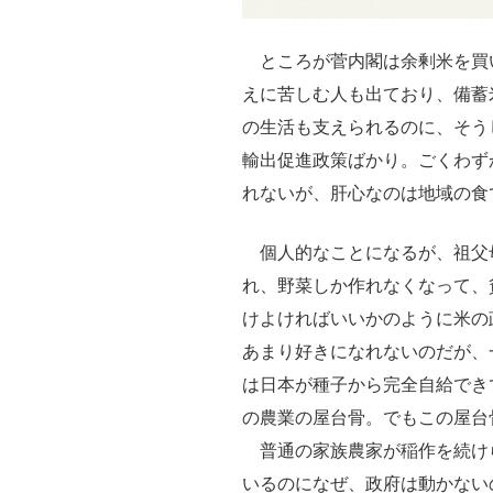
ところが菅内閣は余剰米を買
えに苦しむ人も出ており、備蓄
の生活も支えられるのに、そう
輸出促進政策ばかり。ごくわず
れないが、肝心なのは地域の食
個人的なことになるが、祖父
れ、野菜しか作れなくなって、
けよければいいかのように米の
あまり好きになれないのだが、
は日本が種子から完全自給でき
の農業の屋台骨。でもこの屋台
普通の家族農家が稲作を続け
いるのになぜ、政府は動かない