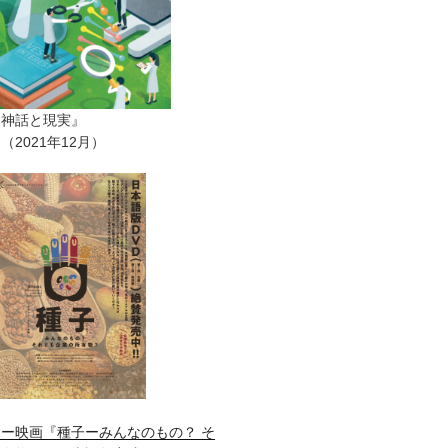
ー神話と現実』
2021年12月）
ー映画『種子ーみんなのもの？ そ