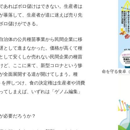
であればボロ儲けはできない。生産者は
が暴落して、生産者が道に迷えば売り先
ボロ儲けができる。
自治体の公共種苗事業から民間企業に移
遅として進まなかった。価格が高くて種
として安くしか売れない民間企業の種苗
けど、ここに来て、新型コロナという惨
命を守る食卓
が全面展開する道が開けてしまう。種
トを押しつけ、食の決定権は生産者や消費
ってしまえば、いずれは「ゲノム編集」
が必要だろうか？