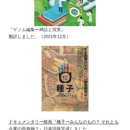
『ゲノム編集ー神話と現実』
翻訳しました。（2021年12月）
ドキュメンタリー映画『種子ーみんなのもの？ それとも
企業の所有物？』日本語版完成しました。