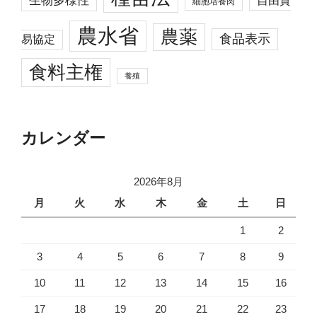
生物多様性
自由貿
細胞培養肉
農水省
農薬
食品表示
易協定
食料主権
養殖
カレンダー
2026年8月
月
火
水
木
金
土
日
1
2
3
4
5
6
7
8
9
10
11
12
13
14
15
16
17
18
19
20
21
22
23