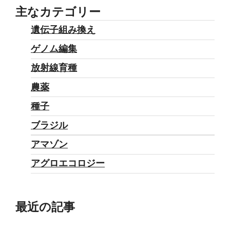
主なカテゴリー
遺伝子組み換え
ゲノム編集
放射線育種
農薬
種子
ブラジル
アマゾン
アグロエコロジー
最近の記事