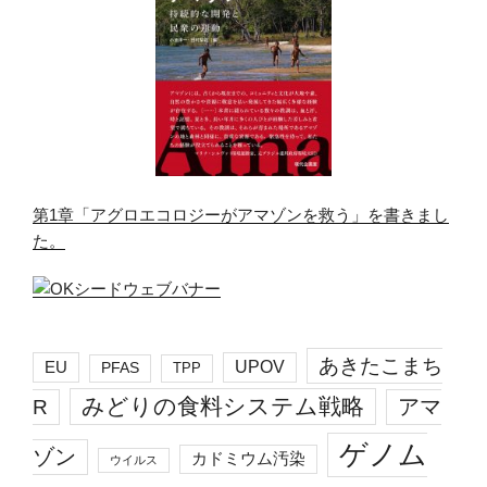
第1章「アグロエコロジーがアマゾンを救う」を書きまし
た。
あきたこまち
EU
UPOV
PFAS
TPP
みどりの食料システム戦略
R
アマ
ゲノム
ゾン
カドミウム汚染
ウイルス