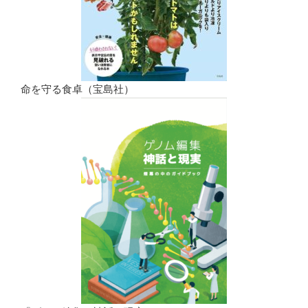
命を守る食卓（宝島社）