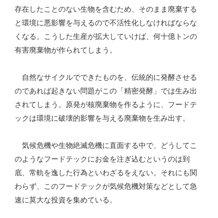
存在したことのない生物を含むため、そのまま廃棄する
と環境に悪影響を与えるので不活性化しなければならな
くなる。こうした生産が拡大していけば、何十億トンの
有害廃棄物が作られてしまう。
自然なサイクルでできたものを、伝統的に発酵させる
のであれば起きない問題がこの「精密発酵」では生み出
されてしまう。原発が核廃棄物を作るように、フードテ
ックは環境に破壊的影響を与える廃棄物を生み出す。
気候危機や生物絶滅危機に直面する中で、どうしてこ
のようなフードテックにお金を注ぎ込むというのは到
底、常軌を逸した行為といわざるをえない。それにも関
わらず、このフードテックが気候危機対策などとして急
速に莫大な投資を集めている。