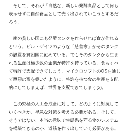
そして、それが「自然な」新しい発酵食品として何も
表示せずに自然食品として売り出されていこうとするだ
ろう。
南の貧しい国にも発酵タンクを作らせれば食が作れる
という。ビル・ゲイツのような「慈善家」がそのタンク
の設置を貧困国に勧めている。でもそのタンクから生ま
れる生産は極少数の企業が特許を持っている。食もすべ
て特許で支配できてしまう。マイクロソフトのOSを通じ
て巨額の富を築いたように、特許を持つ食の生産を支配
的にしてしまえば、世界を支配できてしまう(2)。
この究極の人工合成食に対して、どのように対抗して
いくべきか、早急な対策を考える必要がある。そして、
そうではない、本当の意味で生態系を守る食のシステム
を構築できるのか、道筋を作り出していく必要がある。