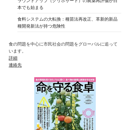
ラウンドアップ（グリホサート）の農薬再評価が日
本でも始まる
食料システムの大転換：種苗法再改正、革新的新品
種開発新法が持つ危険性
食の問題を中心に市民社会の問題をグローバルに追って
います。
詳細
連絡先