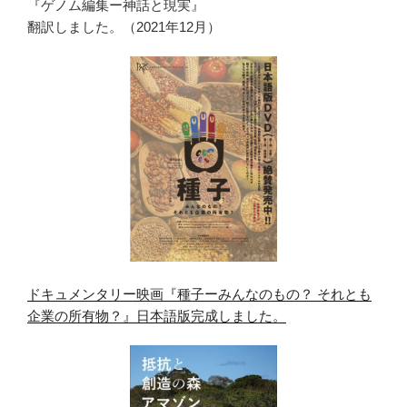
『ゲノム編集ー神話と現実』
翻訳しました。（2021年12月）
ドキュメンタリー映画『種子ーみんなのもの？ それとも
企業の所有物？』日本語版完成しました。