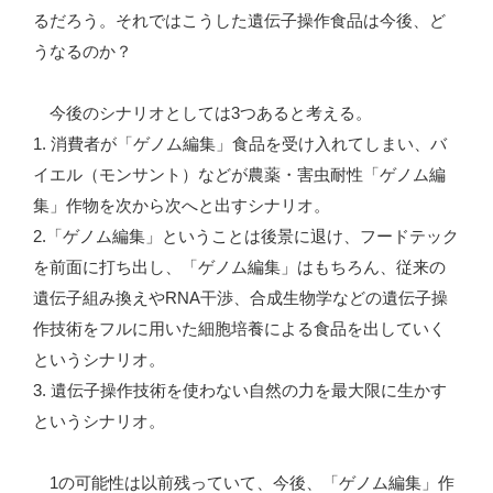
るだろう。それではこうした遺伝子操作食品は今後、ど
うなるのか？
今後のシナリオとしては3つあると考える。
1. 消費者が「ゲノム編集」食品を受け入れてしまい、バ
イエル（モンサント）などが農薬・害虫耐性「ゲノム編
集」作物を次から次へと出すシナリオ。
2.「ゲノム編集」ということは後景に退け、フードテック
を前面に打ち出し、「ゲノム編集」はもちろん、従来の
遺伝子組み換えやRNA干渉、合成生物学などの遺伝子操
作技術をフルに用いた細胞培養による食品を出していく
というシナリオ。
3. 遺伝子操作技術を使わない自然の力を最大限に生かす
というシナリオ。
1の可能性は以前残っていて、今後、「ゲノム編集」作