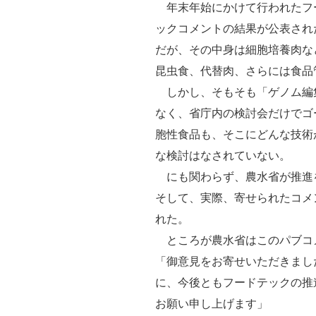
年末年始にかけて行われたフ
ックコメントの結果が公表され
だが、その中身は細胞培養肉な
昆虫食、代替肉、さらには食品
しかし、そもそも「ゲノム編
なく、省庁内の検討会だけでゴ
胞性食品も、そこにどんな技術
な検討はなされていない。
にも関わらず、農水省が推進
そして、実際、寄せられたコメ
れた。
ところが農水省はこのパブコ
「御意見をお寄せいただきまし
に、今後ともフードテックの推
お願い申し上げます」