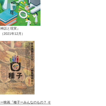
ー神話と現実』
2021年12月）
ー映画『種子ーみんなのもの？ そ