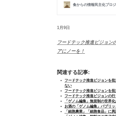
1月9日
フードテック推進ビジョン
アにノーを！
関連する記事:
フードテック推進ビジョンを批
ない
フードテック推進ビジョンを批
フードテック推進ビジョンの行
「ゲノム編集」無規制の世界化
お酒の「ゲノム編集」パブリッ
「細胞農業」「細胞食品」に異