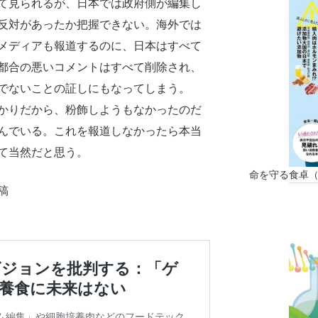
て見られるが、日本では政府側が編集し
反対があったか把握できない。海外では
メディアも報道するのに、日本はすべて
都合の悪いコメントはすべて削除され、
でないことの証しにもなってしまう。
かりだから、粉飾しようもなかったのだ
んでいる。これを報道しなかったら本当
て当然だと思う。
命を守る食卓
稿