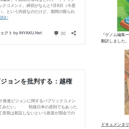
『ゲノム編集
翻訳しました。（
ドキュメンタリ