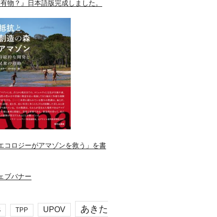
所有物？』日本語版完成しました。
エコロジーがアマゾンを救う」を書
あきた
UPOV
S
TPP