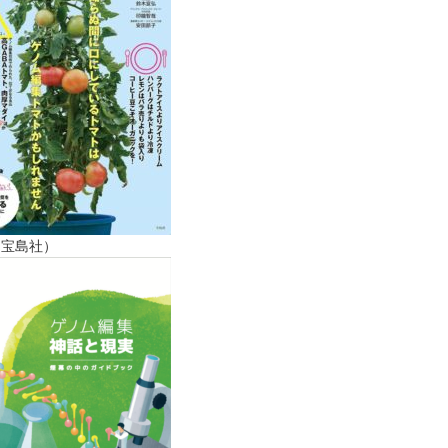
（宝島社）