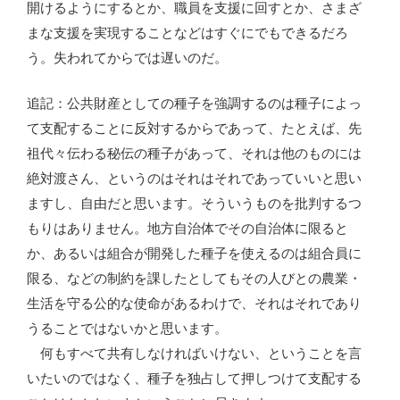
開けるようにするとか、職員を支援に回すとか、さまざ
まな支援を実現することなどはすぐにでもできるだろ
う。失われてからでは遅いのだ。
追記：公共財産としての種子を強調するのは種子によっ
て支配することに反対するからであって、たとえば、先
祖代々伝わる秘伝の種子があって、それは他のものには
絶対渡さん、というのはそれはそれであっていいと思い
ますし、自由だと思います。そういうものを批判するつ
もりはありません。地方自治体でその自治体に限ると
か、あるいは組合が開発した種子を使えるのは組合員に
限る、などの制約を課したとしてもその人びとの農業・
生活を守る公的な使命があるわけで、それはそれであり
うることではないかと思います。
何もすべて共有しなければいけない、ということを言
いたいのではなく、種子を独占して押しつけて支配する