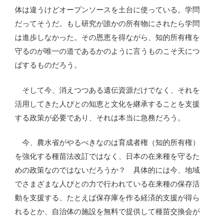
体は違うけどオープンソースを土台に使っている。学問
だってそうだ。もし研究が誰かの所有物にされたら学問
は進歩しなかった。その恩恵を得ながら、知的所有権を
守るのが唯一の道であるかのように言うものこそ天につ
ばするものだろう。
そして今、消えつつある遺伝資源だけでなく、それを
活用してきた人びとの知恵と文化を継承することを支援
する政策が必要であり、それは本当に急務だろう。
今、農水省がやるべきなのは育成者権（知的所有権）
を強化する種苗法改訂ではなく、日本の在来種を守るた
めの政策なのではないだろうか？ 具体的には今、地域
でさまざまな人びとの力で行われている在来種の保存活
動を支援する、たとえば保存庫を作る経済的支援が得ら
れるとか、自治体の施設を無料で提供して種苗交換会が