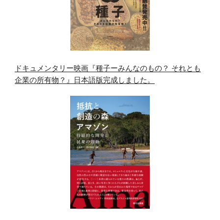
ドキュメンタリー映画『種子ーみんなのもの？ それとも
企業の所有物？』日本語版完成しました。