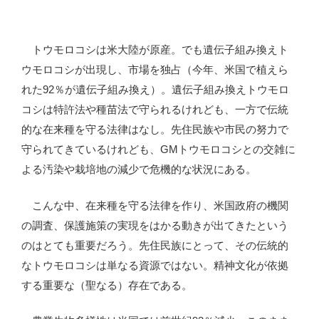
トウモロコシは米大陸が原産。でも遺伝子組み換えト
ウモロコシが出現し、市場を独占（今年、米国で植えら
れた92％が遺伝子組み換え）。遺伝子組み換えトウモロ
コシは特許法や種苗法で守られるけれども、一方で伝統
的な在来種を守る法律はなし。先住民族や市民の努力で
守られてきているけれども、GMトウモロコシとの交雑に
よる汚染や栽培地の減少で危機的な状況にある。
こんな中、在来種を守る法律を作り、米国政府の機関
の調査、保護施策の実現をはかる動きが出てきたという
のはとても重要だろう。先住民族にとって、その伝統的
なトウモロコシは単なる資源ではない。精神文化が依拠
する重要な（聖なる）存在である。