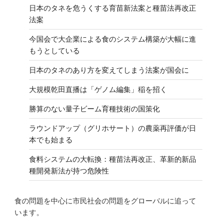
日本のタネを危うくする育苗新法案と種苗法再改正
法案
今国会で大企業による食のシステム構築が大幅に進
もうとしている
日本のタネのあり方を変えてしまう法案が国会に
大規模乾田直播は「ゲノム編集」稲を招く
勝算のない量子ビーム育種技術の国策化
ラウンドアップ（グリホサート）の農薬再評価が日
本でも始まる
食料システムの大転換：種苗法再改正、革新的新品
種開発新法が持つ危険性
食の問題を中心に市民社会の問題をグローバルに追って
います。