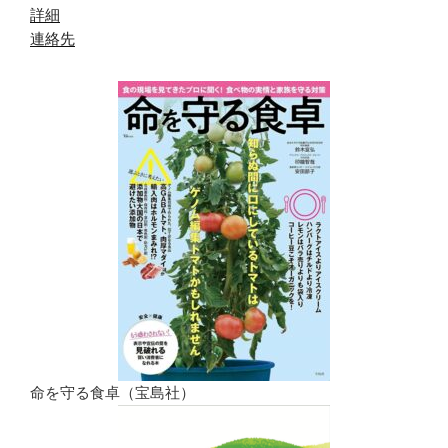
詳細
連絡先
命を守る食卓（宝島社）