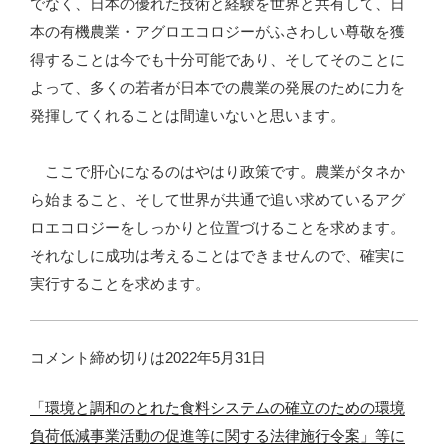
でなく、日本の優れた技術と経験を世界と共有して、日
本の有機農業・アグロエコロジーがふさわしい尊敬を獲
得することは今でも十分可能であり、そしてそのことに
よって、多くの若者が日本での農業の発展のために力を
発揮してくれることは間違いないと思います。
ここで肝心になるのはやはり政策です。農業がタネか
ら始まること、そして世界が共通で追い求めているアグ
ロエコロジーをしっかりと位置づけることを求めます。
それなしに成功は考えることはできませんので、確実に
実行することを求めます。
コメント締め切りは2022年5月31日
「環境と調和のとれた食料システムの確立のための環境
負荷低減事業活動の促進等に関する法律施行令案」等に