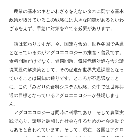
農業の基本のキといわざるをえないタネに関する基本
政策が抜けているこの戦略には大きな問題があるといわ
ざるをえず、早急に対策を立てる必要があります。
話は変わりますが、今、国連を含め、世界各国で共通
となっているのがアグロエコロジーの推進・普及です。
食料問題だけでなく、健康問題、気候危機対処を含む環
境問題の解決策として、その促進が世界共通課題となっ
ていることは周知の通りです。ところが不思議なこと
に、この「みどりの食料システム戦略」の中では世界共
通の目標となっているアグロエコロジーが登場しませ
ん。
アグロエコロジーは同時に科学であり、そして農業実
践であり、環境と調和した社会を作るための社会運動で
もあると言われています。そして、現在、各国はアグロ