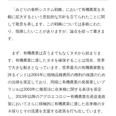
「みどりの食料システム戦略」において有機農業を大
幅に拡大するという意欲的な方針を立てられたことに関
して敬意を表します。この戦略については多岐にわた
り、指摘したいことがありますが、論点を絞って書きま
す。
まず、有機農業は言うまでもなくタネから始まりま
す。有機農業に適したタネを確保することは現在、世界
で大きな動きとなっています。世界最大の有機農家数を
誇るインドは2001年に植物品種農民の権利の保護のため
の法律を策定しており、同様に有機農業の発展著しいブ
ラジルは2003年に種苗法に在来種に関する条項を策定
し、2013年以降のアグロエコロジー有機農業生産促進政
策においてさらに積極的に有機農業に適した在来種のタ
ネ採りとその流通を支援する政策を打ち出しています。