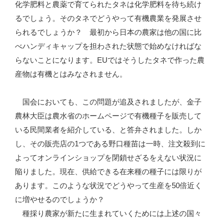
化学肥料と農薬で育てられたタネは化学肥料を待ち続け
るでしょう。そのタネでどうやって有機農業を発展させ
られるでしょうか？ 最初から日本の農家は他の国に比
べハンディキャップを担わされた状態で始めなければな
らないことになります。EUではそうしたタネで作った農
産物は有機とはみなされません。
国会においても、この問題が追及されましたが、金子
農林大臣は農水省のホームページで有機種子を販売して
いる民間業者を紹介している、と答弁されました。しか
し、その販売店の1つである野口種苗は一時、注文殺到に
よってオンラインショップを閉鎖せざるをえない状況に
陥りました。現在、供給できる在来種の種子には限りが
あります。このような状況でどうやって生産を50倍近く
に増やせるのでしょうか？
種採り農家が新たに生まれていくためには上述の国々