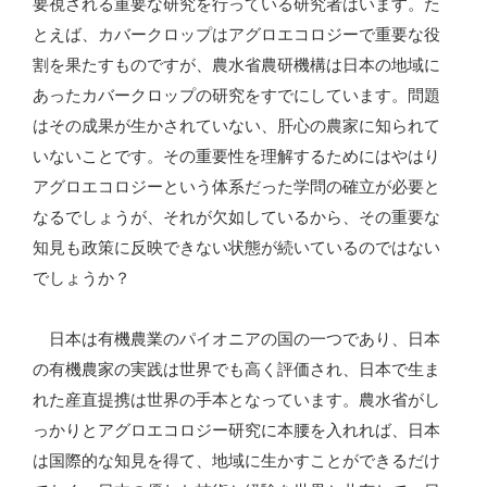
要視される重要な研究を行っている研究者はいます。た
とえば、カバークロップはアグロエコロジーで重要な役
割を果たすものですが、農水省農研機構は日本の地域に
あったカバークロップの研究をすでにしています。問題
はその成果が生かされていない、肝心の農家に知られて
いないことです。その重要性を理解するためにはやはり
アグロエコロジーという体系だった学問の確立が必要と
なるでしょうが、それが欠如しているから、その重要な
知見も政策に反映できない状態が続いているのではない
でしょうか？
日本は有機農業のパイオニアの国の一つであり、日本
の有機農家の実践は世界でも高く評価され、日本で生ま
れた産直提携は世界の手本となっています。農水省がし
っかりとアグロエコロジー研究に本腰を入れれば、日本
は国際的な知見を得て、地域に生かすことができるだけ