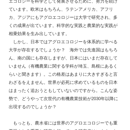
エコロジーを科学として発展させるために、努力を続け
ています。欧米はもちろん、ラテンアメリカ、アフリ
カ、アジアにもアグロエコロジーは大学で研究され、多
くの成果が出ています。科学的な実践と農業的な実践が
相乗効果を生み出しています。
しかし、日本ではアグロエコロジーを体系的に学べる
大学が存在するでしょうか？ 海外では先進国はもちろ
ん、南の国にも存在しますが、日本にはいまだ存在して
いません（有機農業に関する学科が埼玉、島根にあるく
らいと聞きます）。この格差はあまりに大きすぎると言
わざるをえません。世界が必死に求めているものを日本
はまったく追おうともしていないのですから。こんな姿
勢で、どうやって次世代の有機農業技術が2030年以降に
出現するのでしょうか？
もっとも、農水省には世界のアグロエコロジーでも重