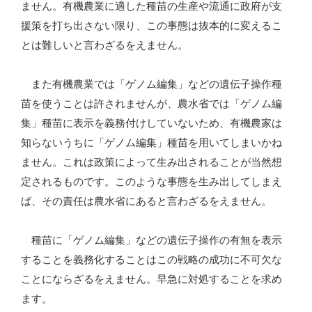
ません。有機農業に適した種苗の生産や流通に政府が支
援策を打ち出さない限り、この事態は抜本的に変えるこ
とは難しいと言わざるをえません。
また有機農業では「ゲノム編集」などの遺伝子操作種
苗を使うことは許されませんが、農水省では「ゲノム編
集」種苗に表示を義務付けしていないため、有機農家は
知らないうちに「ゲノム編集」種苗を用いてしまいかね
ません。これは政策によって生み出されることが当然想
定されるものです。このような事態を生み出してしまえ
ば、その責任は農水省にあると言わざるをえません。
種苗に「ゲノム編集」などの遺伝子操作の有無を表示
することを義務化することはこの戦略の成功に不可欠な
ことにならざるをえません。早急に対処することを求め
ます。