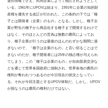
遺伝情報でさえ、民間企業によって独占されようとして
いる。1961年にUPOVは始まり、1991年に企業の知的財
産権を優先する改訂が行われた。この条約の下では「種
子とは開発者（企業）のもの」となる。しかし、種子企
業が野生の種子から商品化する種子まで開発するわけで
はなく、そのほとんどの営為は無数の農民によってお
り、種子企業が行うのは最後のほんのわずかな期間に過
ぎないので、「種子は企業のもの」と言い切ることはで
きないのだが、種子開発者には25年の独占権が与えられ
てしまう。この「種子は企業のもの」が自由貿易交渉な
どを通じて世界各国政府に強制され、世界各地の農民の
権利が奪われつつあるのが今日現在の状況となってい
る。それが今回主題とするUPOV体制だ。しかし、UPOV
が損なうのは農民の権利だけではない。