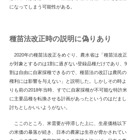
になってしまう可能性がある。
種苗法改正時の説明に偽りあり
2020年の種苗法改正をめぐり、農水省は「種苗法改正
が対象とするのは1割に過ぎない登録品種だけであり、9
割は自由に自家採種できるので、種苗法の改訂は農民の
権利には影響を与えない」と説明した。しかしその時よ
りも前の2018年当時、すでに自家採種が不可能な特許米
に主要品種を転換させる計画があったというのはだまし
討ちとしかいいようがない。
ここのところ、米需要が停滞した上に、生産価格以下
の米価の暴落が続き、日本の農家は生存が脅かされてい