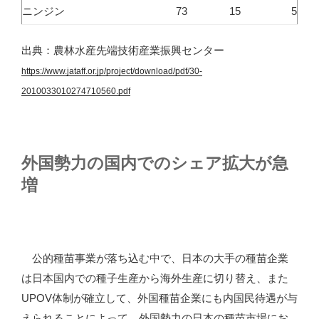
ニンジン
73
15
5
出典：農林水産先端技術産業振興センター
https://www.jataff.or.jp/project/download/pdf/30-
2010033010274710560.pdf
外国勢力の国内でのシェア拡大が急
増
公的種苗事業が落ち込む中で、日本の大手の種苗企業
は日本国内での種子生産から海外生産に切り替え、また
UPOV体制が確立して、外国種苗企業にも内国民待遇が与
えられることによって、外国勢力の日本の種苗市場にお