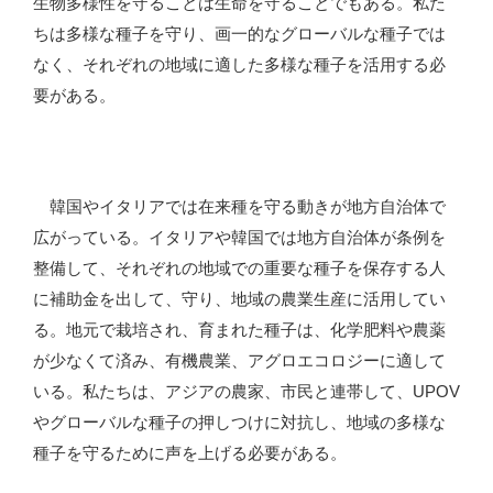
生物多様性を守ることは生命を守ることでもある。私た
ちは多様な種子を守り、画一的なグローバルな種子では
なく、それぞれの地域に適した多様な種子を活用する必
要がある。
韓国やイタリアでは在来種を守る動きが地方自治体で
広がっている。イタリアや韓国では地方自治体が条例を
整備して、それぞれの地域での重要な種子を保存する人
に補助金を出して、守り、地域の農業生産に活用してい
る。地元で栽培され、育まれた種子は、化学肥料や農薬
が少なくて済み、有機農業、アグロエコロジーに適して
いる。私たちは、アジアの農家、市民と連帯して、UPOV
やグローバルな種子の押しつけに対抗し、地域の多様な
種子を守るために声を上げる必要がある。