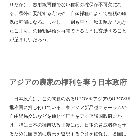
りだが）、放射線育種でない種籾の確保が不可欠にな
る。県外に委託する方法や、自家採種によって種籾の確
保は可能になる。しかし、一刻も早く、秋田県が「あき
たこまち」の種籾供給を再開できるように交渉すること
が望ましいだろう。
アジアの農家の権利を奪う日本政府
日本政府は、この問題のあるUPOVをアジアのUPOV非
批准国に押し付けている。東アジア新品種フォーラムや
自由貿易交渉などを通じて圧力をアジア諸国政府にか
け、特に日本の種苗法改正後には、日本の育成者権を守
るために国際的に農民を監視する予算を確保し、各国に