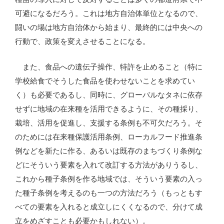
可避になるだろう。これは地方自治体単位となるので、
闘いの場は地方自治体から始まり、最終的には中央への
行動で、政策を変えさせることになる。
また、食品への遺伝子操作、特許を止めること（特に
学校給食でそうした食品を使わせないことを求めてい
く）も必要であるし、同時に、グローバルなタネに依存
せずに地域の在来種を活用できるように、その種採り、
栽培、活用を促進し、支援する条例も不可欠だろう。そ
のためには在来種保護活用条例、ローカルフード推進条
例などを新たに作る、あるいは既存のまちづくり条例な
どにそういう要素を入れて改訂する方法がありうるし、
これから種子条例を作る地域では、そういう要素の入っ
た種子条例を考えるのも一つの方法だろう（もっともす
べての要素を入れると成立しにくくなるので、分けて成
立をめざすことも必要かもしれない）。