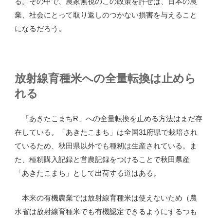
る。その中で、農家無視のこの政策を許せば、日本の農
業、社会にとって取り返しのつかない損害を与えること
になるだろう。
放射線育種米への全量転換は止めら
れる
「あきたこまちR」への全量転換を止める方法はまだ存
在している。「あきたこまち」は全国31府県で栽培され
ているため、秋田県以外でも種籾は生産されている。ま
た、種籾購入記録と営農記録をつけることで秋田県産
「あきたこまち」として出荷する道はある。
本来の有機農業では放射線育種米は使えないため（農
水省は放射線育種米でも有機認定できるようにするつも