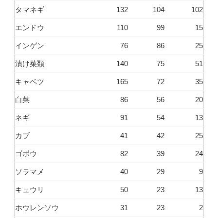
タマネギ
132
104
102
エンドウ
110
99
15
インゲン
76
86
25
漬け菜類
140
75
51
キャベツ
165
72
35
白菜
86
56
20
ネギ
91
54
13
カブ
41
42
25
ゴボウ
82
39
24
ソラマメ
40
29
9
キュウリ
50
23
13
ホウレンソウ
31
23
2