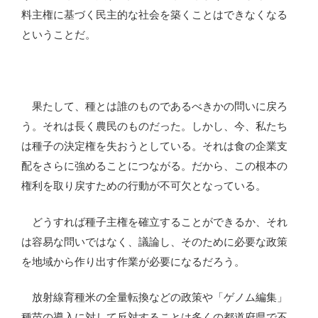
料主権に基づく民主的な社会を築くことはできなくなる
ということだ。
果たして、種とは誰のものであるべきかの問いに戻ろ
う。それは長く農民のものだった。しかし、今、私たち
は種子の決定権を失おうとしている。それは食の企業支
配をさらに強めることにつながる。だから、この根本の
権利を取り戻すための行動が不可欠となっている。
どうすれば種子主権を確立することができるか、それ
は容易な問いではなく、議論し、そのために必要な政策
を地域から作り出す作業が必要になるだろう。
放射線育種米の全量転換などの政策や「ゲノム編集」
種苗の導入に対して反対することは多くの都道府県で不