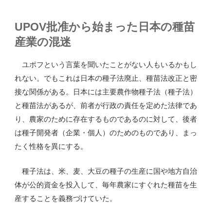
UPOV批准から始まった日本の種苗
産業の混迷
ユポフという言葉を聞いたことがない人もいるかもし
れない。でもこれは日本の種子法廃止、種苗法改正と密
接な関係がある。日本には主要農作物種子法（種子法）
と種苗法があるが、前者が行政の責任を定めた法律であ
り、農家のために存在するものであるのに対して、後者
は種子開発者（企業・個人）のためのものであり、まっ
たく性格を異にする。
種子法は、米、麦、大豆の種子の生産に国や地方自治
体が公的資金を投入して、毎年農家にすぐれた種苗を生
産することを義務づけていた。