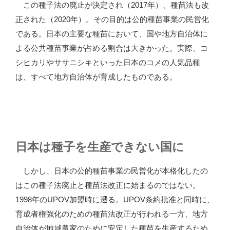
この種子法の廃止が決定され（2017年）、種苗法も改
正された（2020年）。その目的は公的種苗事業の民営化
である。日本の主要な種苗において、国や地方自治体に
よる公共種苗事業が占める割合は大きかった。実際、コ
シヒカリやササニシキといった日本のコメの人気品種
は、すべて地方自治体が育成したものである。
日本は種子を生産できない国に
しかし、日本の公的種苗事業の民営化が本格化したの
はこの種子法廃止と種苗法改正に始まるのではない。
1998年のUPOV加盟時に遡る。UPOV条約批准と同時に、
育成者権強化のための種苗法改正が行われる一方、地方
自治体が地域農家のために安定した種苗を生産するため