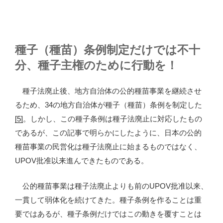
種子（種苗）条例制定だけでは不十
分、種子主権のために行動を！
種子法廃止後、地方自治体の公的種苗事業を継続させ
るため、34の地方自治体が種子（種苗）条例を制定した
[5]
。しかし、この種子条例は種子法廃止に対応したもの
であるが、この記事で明らかにしたように、日本の公的
種苗事業の民営化は種子法廃止に始まるものではなく、
UPOV批准以来進んできたものである。
公的種苗事業は種子法廃止よりも前のUPOV批准以来、
一貫して弱体化を続けてきた。種子条例を作ることは重
要ではあるが、種子条例だけではこの動きを覆すことは