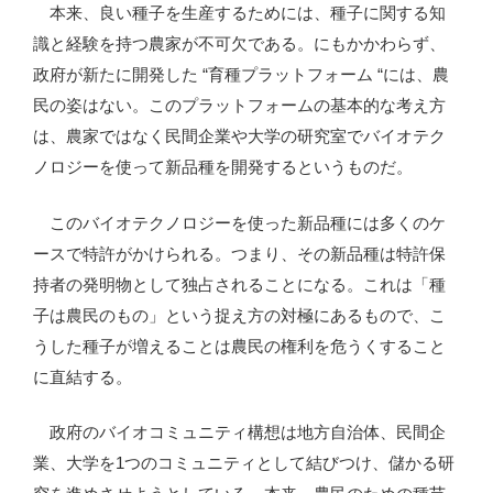
本来、良い種子を生産するためには、種子に関する知
識と経験を持つ農家が不可欠である。にもかかわらず、
政府が新たに開発した “育種プラットフォーム “には、農
民の姿はない。このプラットフォームの基本的な考え方
は、農家ではなく民間企業や大学の研究室でバイオテク
ノロジーを使って新品種を開発するというものだ。
このバイオテクノロジーを使った新品種には多くのケ
ースで特許がかけられる。つまり、その新品種は特許保
持者の発明物として独占されることになる。これは「種
子は農民のもの」という捉え方の対極にあるもので、こ
うした種子が増えることは農民の権利を危うくすること
に直結する。
政府のバイオコミュニティ構想は地方自治体、民間企
業、大学を1つのコミュニティとして結びつけ、儲かる研