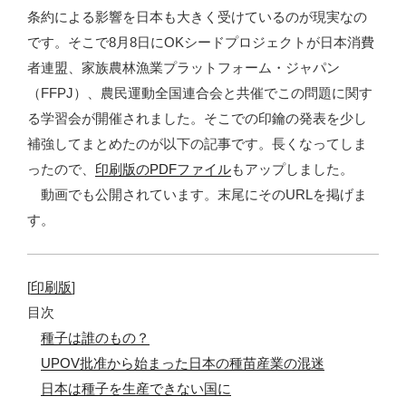
条約による影響を日本も大きく受けているのが現実なの
です。そこで8月8日にOKシードプロジェクトが日本消費
者連盟、家族農林漁業プラットフォーム・ジャパン
（FFPJ）、農民運動全国連合会と共催でこの問題に関す
る学習会が開催されました。そこでの印鑰の発表を少し
補強してまとめたのが以下の記事です。長くなってしま
ったので、
印刷版のPDFファイル
もアップしました。
動画でも公開されています。末尾にそのURLを掲げま
す。
[
印刷版
]
目次
種子は誰のもの？
UPOV批准から始まった日本の種苗産業の混迷
日本は種子を生産できない国に