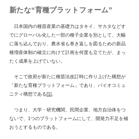
新たな“育種プラットフォーム”
日本国内の種苗産業の基礎力はタキイ、サカタなどす
でにグローバル化した一部の種子企業を別として、大幅
に落ち込んでおり、農水省も巻き返しを図るための新品
種増産体制の確立に向けて計画を何度も立てたが、まっ
たく成果を上げていない。
そこで政府が新たに種苗法改訂時に作り上げた構想が
「新たな育種プラットフォーム」であり、バイオコミュ
ニティ構想である
[1]
。
つまり、大学・研究機関、民間企業、地方自治体をつ
ないで、1つのプラットフォームにして、開発力不足を補
おうとするものである。