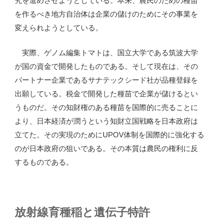
究を進めさせようとしている。本来、農民のための種苗
を作るべき地方自治体は企業の儲けのためにその事業を
変えられようとしている。
実際、ゲノム編集トマトは、国立大学である筑波大学
が国の資金で開発したものである。そして現在は、その
パートナー企業であるサナテックシード社が品種登録を
出願している。税金で開発した種苗で企業が儲けるとい
うものだ。その知財権のある種苗を国際的に売ることに
より、日本経済が潤うという知財立国戦略を日本政府は
立てた。その実現のためにUPOV体制を国際的に強化する
のが日本政府の狙いである。その本質は農民の権利に反
するものである。
放射線育種稲と遺伝子特許