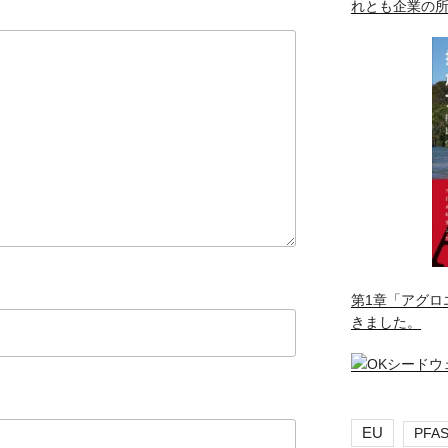
れとも企業の
第1章「アグロ
きました。
EU
PFA