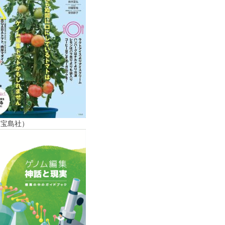
（宝島社）