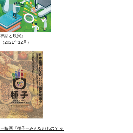
ー神話と現実』
2021年12月）
ー映画『種子ーみんなのもの？ そ