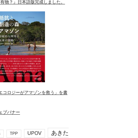
所有物？』日本語版完成しました。
エコロジーがアマゾンを救う」を書
あきた
UPOV
S
TPP