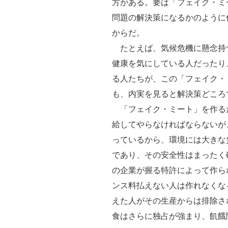
方がある。要は「フェイク・ミ
問題の解決策になるかのように
からだ。
たとえば、気候危機に懸念持
健康を気にしている人だったり
る人たちが、この「フェイク・
も、内実を見ると解決策どころ
「フェイク・ミート」を作る
給してやらなければならないが
っているから、環境には大きな
であり、その安全性はまったく
の企業が握る特許によって作ら
ンス料払えない人は作れなくな
えた人がその生産からは排除さ
食はさらに独占が強まり、飢餓