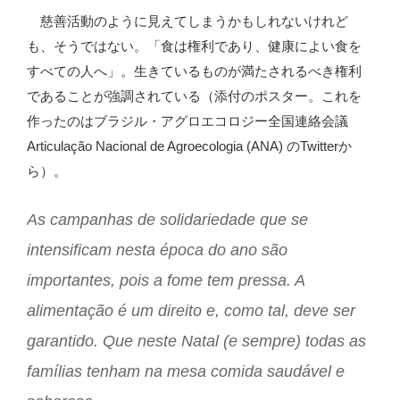
慈善活動のように見えてしまうかもしれないけれど
も、そうではない。「食は権利であり、健康によい食を
すべての人へ」。生きているものが満たされるべき権利
であることが強調されている（添付のポスター。これを
作ったのはブラジル・アグロエコロジー全国連絡会議
Articulação Nacional de Agroecologia (ANA) のTwitterか
ら）。
As campanhas de solidariedade que se
intensificam nesta época do ano são
importantes, pois a fome tem pressa. A
alimentação é um direito e, como tal, deve ser
garantido. Que neste Natal (e sempre) todas as
famílias tenham na mesa comida saudável e