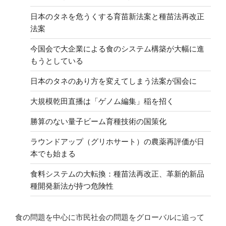
日本のタネを危うくする育苗新法案と種苗法再改正
法案
今国会で大企業による食のシステム構築が大幅に進
もうとしている
日本のタネのあり方を変えてしまう法案が国会に
大規模乾田直播は「ゲノム編集」稲を招く
勝算のない量子ビーム育種技術の国策化
ラウンドアップ（グリホサート）の農薬再評価が日
本でも始まる
食料システムの大転換：種苗法再改正、革新的新品
種開発新法が持つ危険性
食の問題を中心に市民社会の問題をグローバルに追って