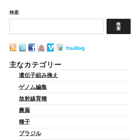
ン
検索
検
索
主なカテゴリー
遺伝子組み換え
ゲノム編集
放射線育種
農薬
種子
ブラジル