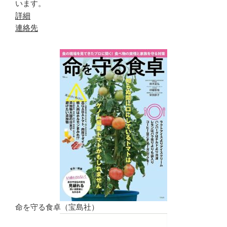
います。
詳細
連絡先
命を守る食卓（宝島社）