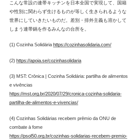
こんな常設の連帯キッチンを日本全国で実現して、国籍
や性別に関わらず生けるものが等しく生きられるような
世界にしていきたいものだ。差別・排外主義も溶かして
しまう連帯鍋を作るみんなの台所を。
(1) Cozinha Solidária
https://cozinhasolidaria.com/
(2)
https://apoia.se/cozinhasolidaria
(3) MST: Crônica | Cozinha Solidária: partilha de alimentos
e vivências
https://mst.org.br/2020/07/29/cronica-cozinha-solidaria-
partilha-de-alimentos-e-vivencias/
(4) Cozinhas Solidárias recebem prêmio da ONU de
combate à fome
https://psol50.org.br/cozinhas-solidarias-recebem-premio-