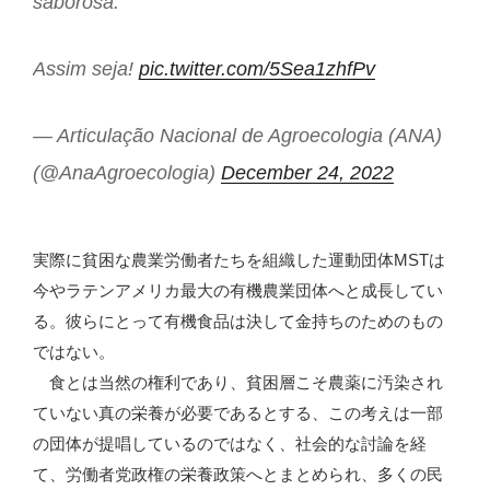
saborosa.
Assim seja!
pic.twitter.com/5Sea1zhfPv
— Articulação Nacional de Agroecologia (ANA)
(@AnaAgroecologia)
December 24, 2022
実際に貧困な農業労働者たちを組織した運動団体MSTは
今やラテンアメリカ最大の有機農業団体へと成長してい
る。彼らにとって有機食品は決して金持ちのためのもの
ではない。
食とは当然の権利であり、貧困層こそ農薬に汚染され
ていない真の栄養が必要であるとする、この考えは一部
の団体が提唱しているのではなく、社会的な討論を経
て、労働者党政権の栄養政策へとまとめられ、多くの民